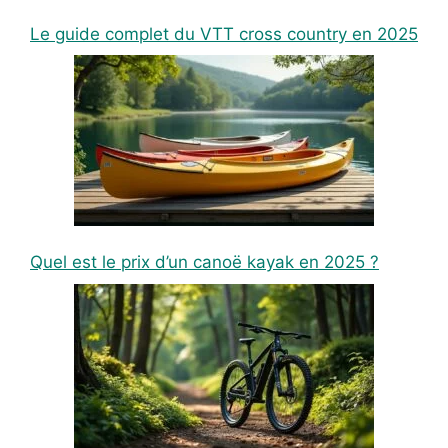
Le guide complet du VTT cross country en 2025
Quel est le prix d’un canoë kayak en 2025 ?