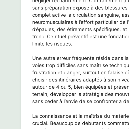
négliger l’échauffement. Contrairement à
sans préparation expose à des blessures 
complet active la circulation sanguine, as
neuromusculaires à l’effort particulier de 
d’épaules, des étirements spécifiques, et
tronc. Ce rituel préventif est une fondati
limite les risques.
Une autre erreur fréquente réside dans la
voies trop difficiles sans maîtrise techn
frustration et danger, surtout en falaise où
choisir des itinéraires adaptés à son ni
autour de 4 ou 5, bien équipées et présent
terrain, développer la stratégie des mou
sans céder à l’envie de se confronter à d
La connaissance et la maîtrise du matéri
crucial. Beaucoup de débutants commetten