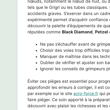
nœuds, notamment le nœud de huit, ou d’u
tels que le Grigri ou les tubes classique
accidents graves. S’exercer dans un cadre
expérimenté permet d’acquérir confiance 
découvrir la palette d’équipements de qu
réputées comme
Black Diamond
,
Petzel
Ne pas s’échauffer avant de grimpe
Choisir des voies trop difficiles trop
Manquer de maîtrise dans les tech
Oublier de vérifier et ajuster son 
Ignorer les conseils de grimpeurs 
Éviter ces pièges est essentiel pour prog
approfondir les erreurs à corriger, il est 
par exemple sur le site
acro-force.fr
qui p
faire piéger. Ce soin apporté à la prépara
découvrir avec plaisir les richesses et les