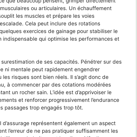
 ce que beaucoup pensent, grimper directement
musculaires ou articulaires. Un échauffement
souplit les muscles et prépare les voies
l’escalade. Cela peut inclure des rotations
 quelques exercices de gainage pour stabiliser le
on indispensable qui optimise les performances et
 surestimation de ses capacités. Pénétrer sur des
ique ni mentale peut rapidement engendrer
 les risques sont bien réels. Il s’agit donc de
veau, à commencer par des cotations modérées
ant un rocher sain. L’idée est d’apprivoiser le
vements et renforcer progressivement l’endurance
es passages trop engagés trop tôt.
el d’assurage représentent également un aspect
t l’erreur de ne pas pratiquer suffisamment les