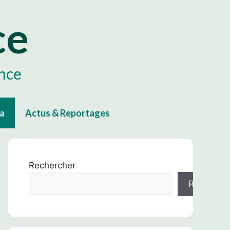
ce
ance
ta
Actus & Reportages
Rechercher
Recherch