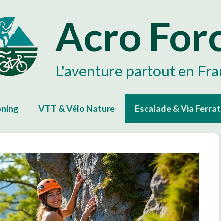
Acro For
L'aventure partout en Fr
ning
VTT & Vélo Nature
Escalade & Via Ferra