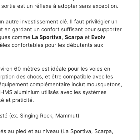
 sortie est un réflexe à adopter sans exception.
n autre investissement clé. Il faut privilégier un
t en gardant un confort suffisant pour supporter
arques comme
La Sportiva
,
Scarpa
et
Evolv
èles confortables pour les débutants aux
viron 60 mètres est idéale pour les voies en
sorption des chocs, et être compatible avec les
L’équipement complémentaire inclut mousquetons,
HMS aluminium utilisés avec les systèmes
é et praticité.
usté (ex. Singing Rock, Mammut)
s au pied et au niveau (La Sportiva, Scarpa,