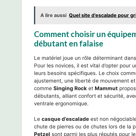
A lire aussi
Quel site d’escalade pour gr
Comment choisir un équipem
débutant en falaise
Le matériel joue un rôle déterminant dans l
Pour les novices, il est vital d’opter pou
leurs besoins spécifiques. Le choix com
ajustement, une liberté de mouvement et 
comme
Singing Rock
et
Mammut
propos
débutants, alliant confort et sécurité, ave
ventrale ergonomique.
Le
casque d’escalade
est non négociable.
chute de pierres ou de chutes lors de la 
Petzel
sont parmi les plus réputés pour leu