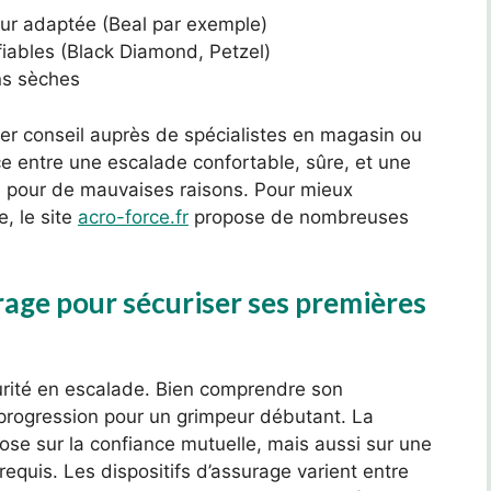
ur adaptée (Beal par exemple)
ables (Black Diamond, Petzel)
ns sèches
der conseil auprès de spécialistes en magasin ou
nce entre une escalade confortable, sûre, et une
a pour de mauvaises raisons. Pour mieux
, le site
acro-force.fr
propose de nombreuses
rage pour sécuriser ses premières
curité en escalade. Bien comprendre son
progression pour un grimpeur débutant. La
epose sur la confiance mutuelle, mais aussi sur une
requis. Les dispositifs d’assurage varient entre