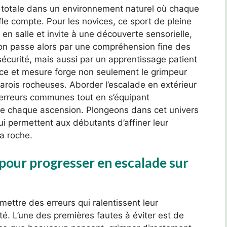
n totale dans un environnement naturel où chaque
e compte. Pour les novices, ce sport de pleine
en salle et invite à une découverte sensorielle,
on passe alors par une compréhension fine des
sécurité, mais aussi par un apprentissage patient
udace et mesure forge non seulement le grimpeur
parois rocheuses. Aborder l’escalade en extérieur
s erreurs communes tout en s’équipant
de chaque ascension. Plongeons dans cet univers
qui permettent aux débutants d’affiner leur
a roche.
 pour progresser en escalade sur
ettre des erreurs qui ralentissent leur
é. L’une des premières fautes à éviter est de