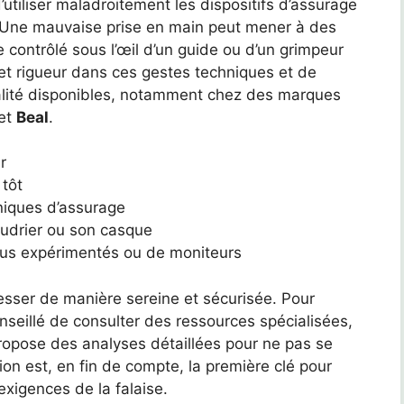
tiliser maladroitement les dispositifs d’assurage
s. Une mauvaise prise en main peut mener à des
 contrôlé sous l’œil d’un guide ou d’un grimpeur
et rigueur dans ces gestes techniques et de
alité disponibles, notamment chez des marques
et
Beal
.
r
 tôt
niques d’assurage
baudrier ou son casque
plus expérimentés ou de moniteurs
resser de manière sereine et sécurisée. Pour
conseillé de consulter des ressources spécialisées,
ropose des analyses détaillées pour ne pas se
tion est, en fin de compte, la première clé pour
 exigences de la falaise.