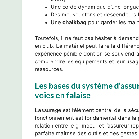
Une corde dynamique d’une longue
Des mousquetons et descendeurs fi
Une
chalkbag
pour garder les mai
Toutefois, il ne faut pas hésiter à deman
en club. Le matériel peut faire la différe
expérience pénible dont on se souviendr
comprendre les équipements et leur usage
ressources.
Les bases du système d’assu
voies en falaise
L’assurage est l’élément central de la sé
fonctionnement est fondamental dans la 
relation entre le grimpeur et l’assureur r
parfaite maîtrise des outils et des gestes 