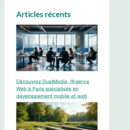
Articles récents
Découvrez DualMedia, l’Agence
Web à Paris spécialisée en
développement mobile et web