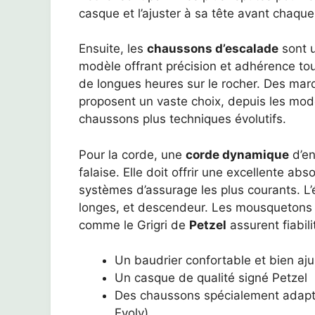
casque et l’ajuster à sa tête avant chaque
Ensuite, les
chaussons d’escalade
sont u
modèle offrant précision et adhérence tou
de longues heures sur le rocher. Des m
proposent un vaste choix, depuis les mod
chaussons plus techniques évolutifs.
Pour la corde, une
corde dynamique
d’en
falaise. Elle doit offrir une excellente ab
systèmes d’assurage les plus courants. 
longes, et descendeur. Les mousquetons 
comme le Grigri de
Petzel
assurent fiabilit
Un baudrier confortable et bien aj
Un casque de qualité signé Petzel
Des chaussons spécialement adapté
Evolv)