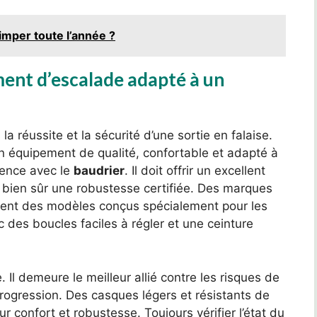
imper toute l’année ?
ent d’escalade adapté à un
a réussite et la sécurité d’une sortie en falaise.
r un équipement de qualité, confortable et adapté à
mence avec le
baudrier
. Il doit offrir un excellent
bien sûr une robustesse certifiée. Des marques
ent des modèles conçus spécialement pour les
c des boucles faciles à régler et une ceinture
 Il demeure le meilleur allié contre les risques de
progression. Des casques légers et résistants de
r confort et robustesse. Toujours vérifier l’état du