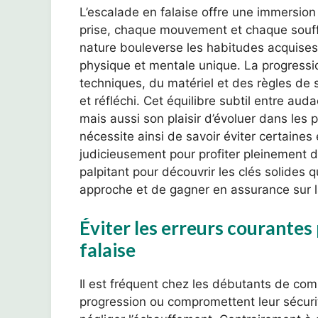
L’escalade en falaise offre une immersio
prise, chaque mouvement et chaque souffl
nature bouleverse les habitudes acquises 
physique et mentale unique. La progressi
techniques, du matériel et des règles de 
et réfléchi. Cet équilibre subtil entre a
mais aussi son plaisir d’évoluer dans les 
nécessite ainsi de savoir éviter certaine
judicieusement pour profiter pleinement 
palpitant pour découvrir les clés solides 
approche et de gagner en assurance sur l
Éviter les erreurs courantes
falaise
Il est fréquent chez les débutants de comm
progression ou compromettent leur sécurit