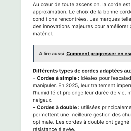
Au cœur de toute ascension, la corde est 
approximation. Le choix de la bonne cord
conditions rencontrées. Les marques tell
des innovations majeures pour améliorer à 
matériel.
A lire aussi
Comment progresser en esca
Différents types de cordes adaptées au
–
Cordes à simple :
idéales pour l’escalade
manipuler. En 2025, leur traitement imper
l’humidité et prolonge leur durée de vi
neigeux.
–
Cordes à double :
utilisées principaleme
permettent une meilleure gestion des chut
optimale. Les cordes à double ont gagné 
résistance élevée.