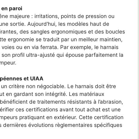
 en paroi
ne majeure : irritations, points de pression ou
une sortie. Aujourd’hui, les modèles haut de
rantes, des sangles ergonomiques et des boucles
tte ergonomie se traduit par un meilleur maintien,
voies ou en via ferrata. Par exemple, le harnais
 son profil ultra-ajusté qui épouse parfaitement la
impeur.
ropéennes et UIAA
un critère non négociable. Le harnais doit être
t en gardant son intégrité. Les matériaux
 bénéficient de traitements résistants à l’abrasion,
rifier ces certifications avant tout achat est une
mpeurs pratiquant en extérieur. Cette certification
 dernières évolutions règlementaires spécifiques