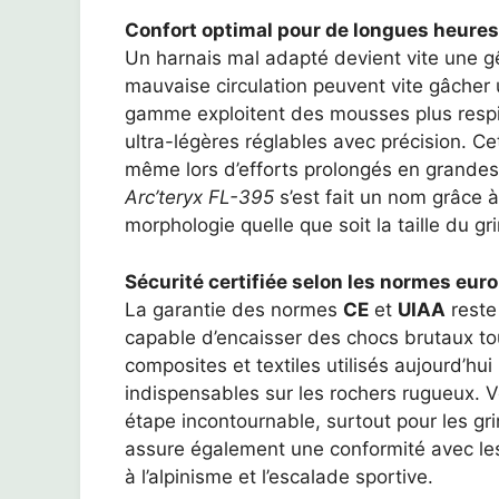
Confort optimal pour de longues heures
Un harnais mal adapté devient vite une gê
mauvaise circulation peuvent vite gâcher 
gamme exploitent des mousses plus respi
ultra-légères réglables avec précision. Ce
même lors d’efforts prolongés en grandes 
Arc’teryx FL-395
s’est fait un nom grâce à
morphologie quelle que soit la taille du gr
Sécurité certifiée selon les normes eu
La garantie des normes
CE
et
UIAA
reste 
capable d’encaisser des chocs brutaux tou
composites et textiles utilisés aujourd’hui
indispensables sur les rochers rugueux. Vé
étape incontournable, surtout pour les gri
assure également une conformité avec les
à l’alpinisme et l’escalade sportive.