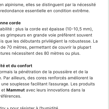
 alpinisme, elles se distinguent par la nécessité
ne redondance essentielle en condition extrême.
onne corde
abilité : plus la corde est épaisse (10-10,5 mm),
. Les grimpeurs en grande voie préfèrent souvent
dis que les débutants privilégient la robustesse. La
de 70 mètres, permettant de couvrir la plupart
ntures nécessitent des 80 mètres ou plus.
ité et du confort
rmais la pénétration de la poussière et de la
 Par ailleurs, des cores renforcés améliorent la
 une souplesse facilitant l’assurage. Les produits
» et
Mammut
avec leurs innovations dans la
références.
dry » pour résister à l’humidité