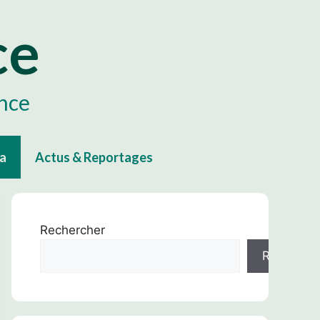
ce
ance
ta
Actus & Reportages
Rechercher
Recherch