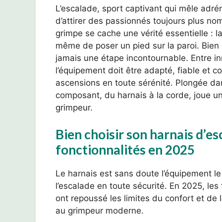
L’escalade, sport captivant qui mêle adré
d’attirer des passionnés toujours plus nom
grimpe se cache une vérité essentielle : l
même de poser un pied sur la paroi. Bien c
jamais une étape incontournable. Entre inn
l’équipement doit être adapté, fiable et 
ascensions en toute sérénité. Plongée dan
composant, du harnais à la corde, joue un 
grimpeur.
Bien choisir son harnais d’es
fonctionnalités en 2025
Le harnais est sans doute l’équipement le
l’escalade en toute sécurité. En 2025, l
ont repoussé les limites du confort et de la
au grimpeur moderne.