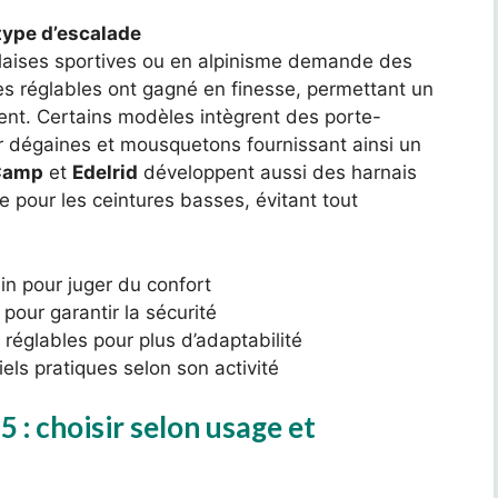
 type d’escalade
falaises sportives ou en alpinisme demande des
es réglables ont gagné en finesse, permettant un
ent. Certains modèles intègrent des porte-
ir dégaines et mousquetons fournissant ainsi un
Camp
et
Edelrid
développent aussi des harnais
se pour les ceintures basses, évitant tout
n pour juger du confort
pour garantir la sécurité
s réglables pour plus d’adaptabilité
els pratiques selon son activité
 : choisir selon usage et