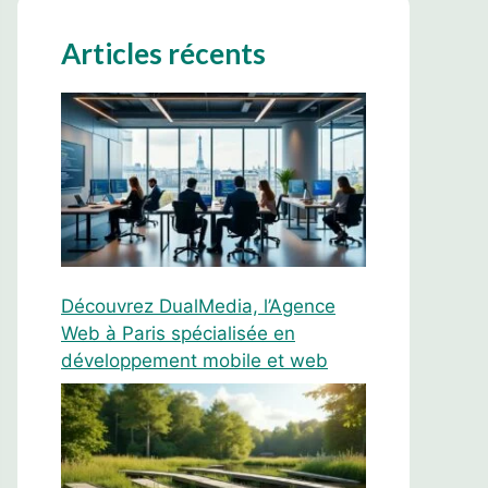
Articles récents
Découvrez DualMedia, l’Agence
Web à Paris spécialisée en
développement mobile et web