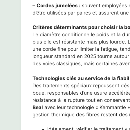
–
Cordes jumelées :
souvent employées en
d’être utilisées par paires et assurent u
Critères déterminants pour choisir la b
Le diamètre conditionne le poids et la dur
plus elle est résistante mais plus lourde
une corde fine pour limiter la fatigue, tan
longueur standard en 2025 tourne autour 
des voies classiques, mais certaines ave
Technologies clés au service de la fiabil
Des traitements spéciaux repoussent déso
boue, responsables d’une usure accélérée.
résistance à la rupture tout en conservant
Beal
avec leur technologie « Kernmantle 
gestion thermique des fibres restent des 
Idéalement, vérifier le traitement « 