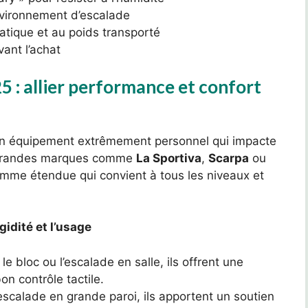
nvironnement d’escalade
atique et au poids transporté
vant l’achat
 : allier performance et confort
un équipement extrêmement personnel qui impacte
s grandes marques comme
La Sportiva
,
Scarpa
ou
mme étendue qui convient à tous les niveaux et
gidité et l’usage
le bloc ou l’escalade en salle, ils offrent une
on contrôle tactile.
escalade en grande paroi, ils apportent un soutien