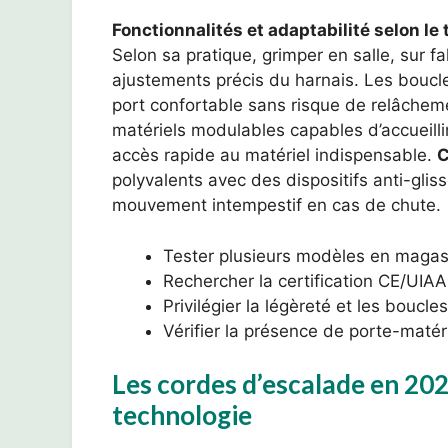
Fonctionnalités et adaptabilité selon le
Selon sa pratique, grimper en salle, sur 
ajustements précis du harnais. Les boucl
port confortable sans risque de relâchem
matériels modulables capables d’accueill
accès rapide au matériel indispensable.
polyvalents avec des dispositifs anti-glis
mouvement intempestif en cas de chute.
Tester plusieurs modèles en magasi
Rechercher la certification CE/UIAA 
Privilégier la légèreté et les boucle
Vérifier la présence de porte-matéri
Les cordes d’escalade en 2025
technologie