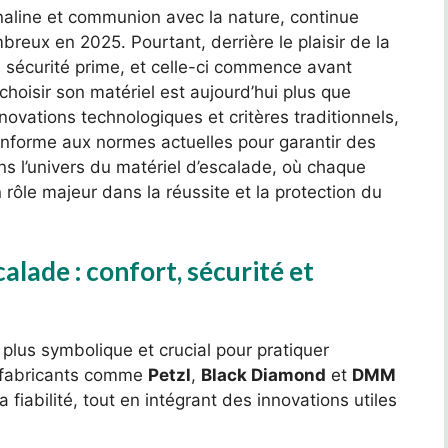
naline et communion avec la nature, continue
breux en 2025. Pourtant, derrière le plaisir de la
a sécurité prime, et celle-ci commence avant
hoisir son matériel est aujourd’hui plus que
ovations technologiques et critères traditionnels,
conforme aux normes actuelles pour garantir des
s l’univers du matériel d’escalade, où chaque
rôle majeur dans la réussite et la protection du
calade : confort, sécurité et
 plus symbolique et crucial pour pratiquer
es fabricants comme
Petzl
,
Black Diamond
et
DMM
 fiabilité, tout en intégrant des innovations utiles