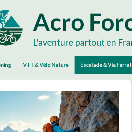
Acro For
L'aventure partout en Fr
ning
VTT & Vélo Nature
Escalade & Via Ferra