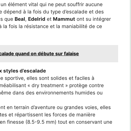
un élément vital qui ne peut souffrir aucune
e dépend à la fois du type d’escalade et des
es que
Beal
,
Edelrid
et
Mammut
ont su intégrer
la fois la résistance et la maniabilité de ce
lade quand on débute sur falaise
x styles d’escalade
 sportive, elles sont solides et faciles à
méabilisant « dry treatment » protège contre
e, même dans des environnements humides ou
nt en terrain d’aventure ou grandes voies, elles
es et répartissent les forces de manière
en finesse (8.5-9.5 mm) tout en conservant une