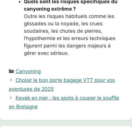
Quels sont les risques spécifiques du
canyoning extrême ?
Outre les risques habituels comme les
glissades ou la noyade, les crues
soudaines, les chutes de pierres,
l’hypothermie et les erreurs techniques
figurent parmi les dangers majeurs à
gérer avec sérieux.
Catégories
Canyoning
Choisir le bon porte bagage VTT pour vos
aventures de 2025
Kayak en mer : les spots à couper le souffle
en Bretagne