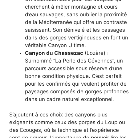
cherchent à mêler montagne et cours
d’eau sauvages, sans oublier la proximité
de la Méditerranée qui offre un contraste
saisissant. Son dénivelé et les passages
dans des gorges vertigineuses en font un
véritable Canyon Ultime.
Canyon du Chassezac
(Lozère) :
Surnommé “La Perle des Cévennes”, un
parcours accessible sous réserve d’une
bonne condition physique. C’est parfait
pour les confirmés qui veulent profiter de
paysages composés de gorges profondes
dans un cadre naturel exceptionnel.
S’ajoutent à ces choix des canyons plus
exigeants comme ceux des gorges du Loup ou
des Ecouges, où la technique et l’expérience
sont de rigueur. L’importance de pouvoir lire les