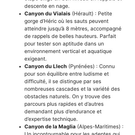
descente en nage.
Canyon du Vialais
(Hérault) : Petite
gorge d’Héric où les sauts peuvent
atteindre jusqu’à 8 mètres, accompagné
de rappels de belles hauteurs. Parfait
pour tester son aptitude dans un
environnement vertical et aquatique
exigeant.
Canyon du Llech
(Pyrénées) : Connu
pour son équilibre entre ludisme et
difficulté, il se distingue par ses
nombreuses cascades et la variété des
obstacles naturels. On y trouve des
parcours plus rapides et d’autres
demandant plus d’endurance et
d’expertise technique.
Canyon de la Maglia
(Alpes-Maritimes) :
Un incontournable pour les adeptes qui