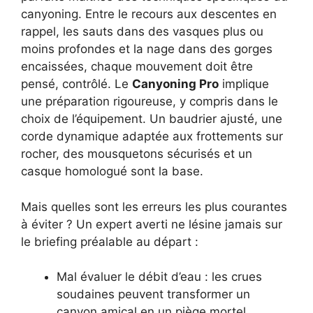
canyoning. Entre le recours aux descentes en
rappel, les sauts dans des vasques plus ou
moins profondes et la nage dans des gorges
encaissées, chaque mouvement doit être
pensé, contrôlé. Le
Canyoning Pro
implique
une préparation rigoureuse, y compris dans le
choix de l’équipement. Un baudrier ajusté, une
corde dynamique adaptée aux frottements sur
rocher, des mousquetons sécurisés et un
casque homologué sont la base.
Mais quelles sont les erreurs les plus courantes
à éviter ? Un expert averti ne lésine jamais sur
le briefing préalable au départ :
Mal évaluer le débit d’eau : les crues
soudaines peuvent transformer un
canyon amical en un piège mortel.