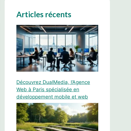
Articles récents
Découvrez DualMedia, l’Agence
Web à Paris spécialisée en
développement mobile et web