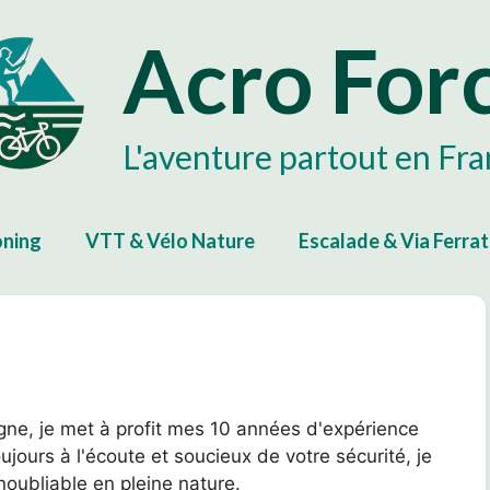
Acro For
L'aventure partout en Fr
ning
VTT & Vélo Nature
Escalade & Via Ferra
ne, je met à profit mes 10 années d'expérience
jours à l'écoute et soucieux de votre sécurité, je
oubliable en pleine nature.