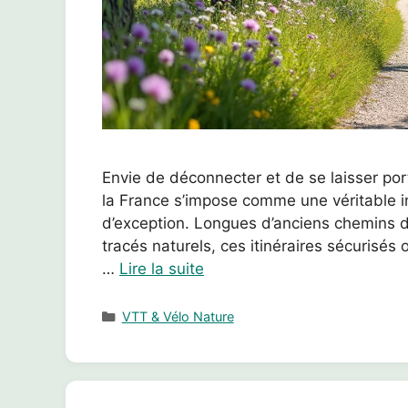
Envie de déconnecter et de se laisser port
la France s’impose comme une véritable in
d’exception. Longues d’anciens chemins d
tracés naturels, ces itinéraires sécurisés 
…
Lire la suite
Catégories
VTT & Vélo Nature