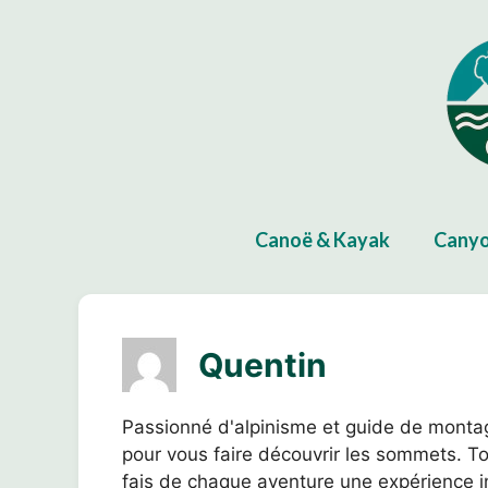
Aller
au
contenu
Canoë & Kayak
Canyo
Quentin
Passionné d'alpinisme et guide de montag
pour vous faire découvrir les sommets. Tou
fais de chaque aventure une expérience in