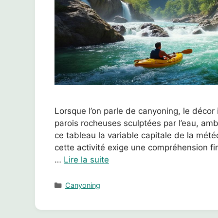
Lorsque l’on parle de canyoning, le décor 
parois rocheuses sculptées par l’eau, amb
ce tableau la variable capitale de la mété
cette activité exige une compréhension fi
…
Lire la suite
Catégories
Canyoning