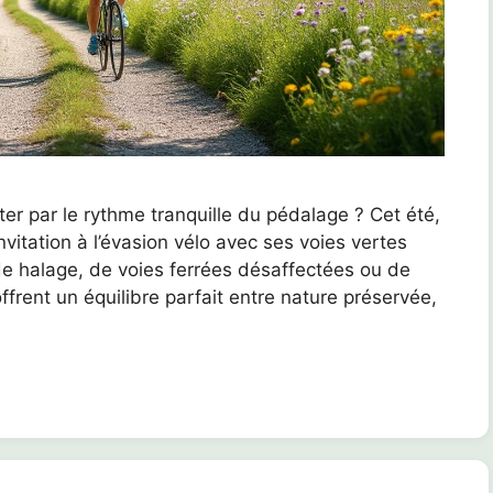
er par le rythme tranquille du pédalage ? Cet été,
vitation à l’évasion vélo avec ses voies vertes
e halage, de voies ferrées désaffectées ou de
offrent un équilibre parfait entre nature préservée,